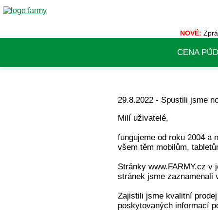
NOVÉ:
Zprá
CENA PŮ
29.8.2022 - Spustili jsme
Milí uživatelé,
fungujeme od roku 2004 a 
všem těm mobilům, tabletům
Stránky www.FARMY.cz v j
stránek jsme zaznamenali 
Zajistili jsme kvalitní prod
poskytovaných informací po