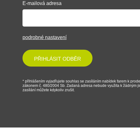
E-mailová adresa
podrobné nastavení
PŘIHLÁSIT ODBĚR
* přihlášením vyjadřujete souhlas se zasíláním nabídek farem k prode
zákonem č. 480/2004 Sb. Zadaná adresa nebude využita k žádným j
zasílání můžete kdykoliv zrušit.