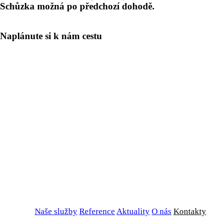
Schůzka možná po předchozí dohodě.
Naplánute si k nám cestu
Naše služby
Reference
Aktuality
O nás
Kontakty