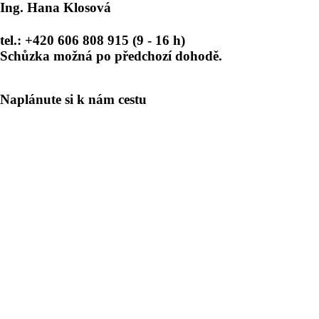
Ing. Hana Klosová
tel.: +420 606 808 915 (9 - 16 h)
Schůzka možná po předchozí dohodě.
Naplánute si k nám cestu