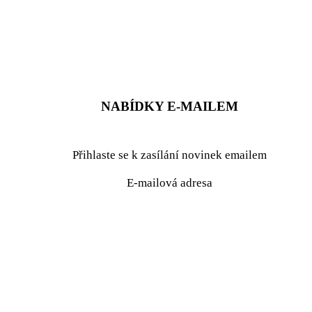
ZADAT NABÍDKU
ZADAT POPTÁVKU
NABÍDKY E-MAILEM
Přihlaste se k zasílání novinek emailem
E-mailová adresa
podrobné nastavení