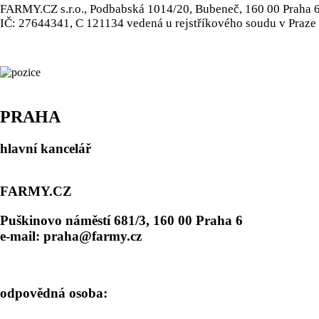
FARMY.CZ s.r.o., Podbabská 1014/20, Bubeneč, 160 00 Praha 
IČ: 27644341, C 121134 vedená u rejstříkového soudu v Praze
PRAHA
hlavní kancelář
FARMY.CZ
Puškinovo náměstí 681/3, 160 00 Praha 6
e-mail: praha@farmy.cz
odpovědná osoba: