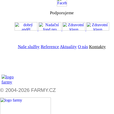
Podporujeme
VOS
GDPR
Naše služby
Reference
Aktuality
O nás
Kontakty
ZADAT NABÍDKU
ZADAT POPTÁVKU
© 2004-2026 FARMY.CZ