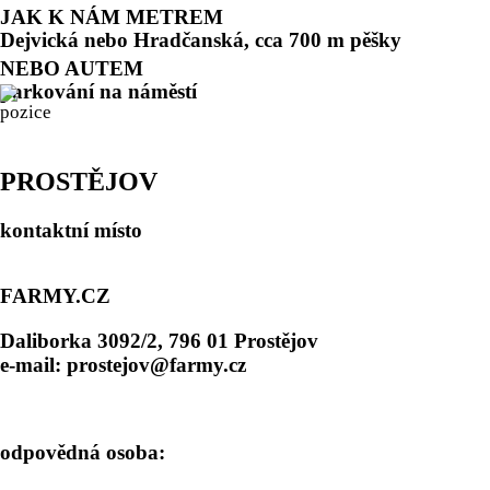
JAK K NÁM METREM
Dejvická nebo Hradčanská, cca 700 m pěšky
NEBO AUTEM
parkování na náměstí
PROSTĚJOV
kontaktní místo
FARMY.CZ
Daliborka 3092/2, 796 01 Prostějov
e-mail: prostejov@farmy.cz
odpovědná osoba: