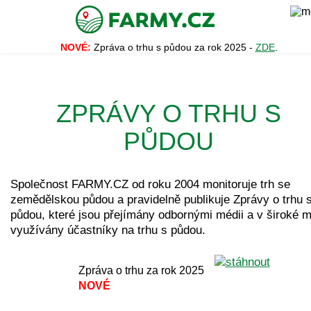
NOVÉ:
Zpráva o trhu s půdou za rok 2025 -
ZDE
.
ZPRÁVY O TRHU S
PŮDOU
Společnost FARMY.CZ od roku 2004 monitoruje trh se
zemědělskou půdou a pravidelně publikuje Zprávy o trhu 
půdou, které jsou přejímány odbornými médii a v široké m
využívány účastníky na trhu s půdou.
Zpráva o trhu za rok 2025
NOVÉ