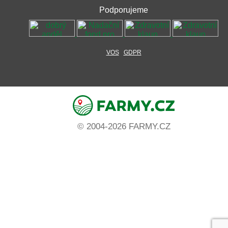
Podporujeme
VOS
GDPR
© 2004-2026 FARMY.CZ