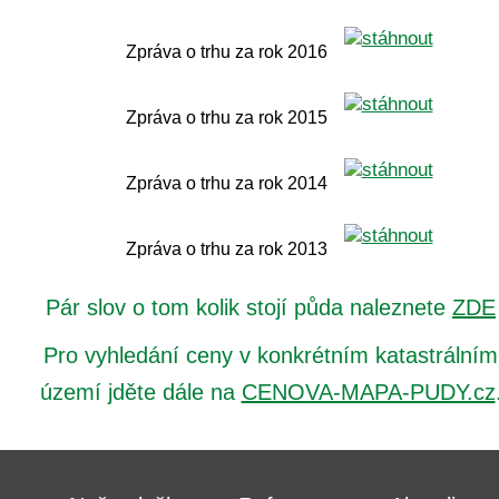
Zpráva o trhu za rok 2016
Zpráva o trhu za rok 2015
Zpráva o trhu za rok 2014
Zpráva o trhu za rok 2013
Pár slov o tom kolik stojí půda naleznete
ZDE
Pro vyhledání ceny v konkrétním katastrálním
území jděte dále na
CENOVA-MAPA-PUDY.cz