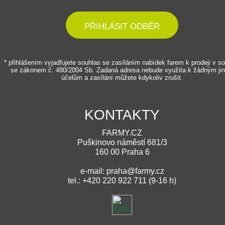
PŘIHLÁSIT ODBĚR
* přihlášením vyjadřujete souhlas se zasíláním nabídek farem k prodeji v s
se zákonem č. 480/2004 Sb. Zadaná adresa nebude využita k žádným ji
účelům a zasílání můžete kdykoliv zrušit.
KONTAKTY
FARMY.CZ
Puškinovo náměstí 681/3
160 00 Praha 6
e-mail: praha@farmy.cz
tel.: +420 220 922 711 (9-16 h)