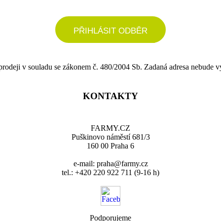
PŘIHLÁSIT ODBĚR
 prodeji v souladu se zákonem č. 480/2004 Sb. Zadaná adresa nebude v
KONTAKTY
FARMY.CZ
Puškinovo náměstí 681/3
160 00 Praha 6
e-mail: praha@farmy.cz
tel.: +420 220 922 711 (9-16 h)
Podporujeme