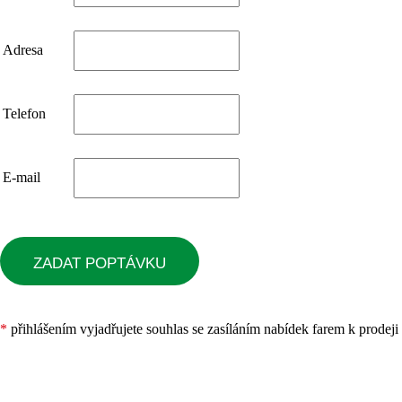
Adresa
Telefon
E-mail
ZADAT POPTÁVKU
*
přihlášením vyjadřujete souhlas se zasíláním nabídek farem k prodej