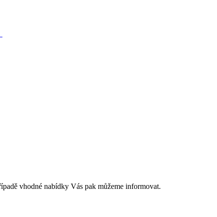
Y
 případě vhodné nabídky Vás pak můžeme informovat.