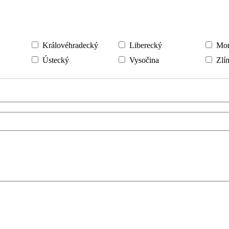
Královéhradecký
Liberecký
Mora
Ústecký
Vysočina
Zlín