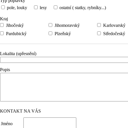
Typ poptávky
pole, louky
lesy
ostatní ( statky, rybníky...)
Kraj
Jihočeský
Jihomoravský
Karlovarský
Pardubický
Plzeňský
Středočeský
Lokalita (upřesnění)
Popis
KONTAKT NA VÁS
Jméno