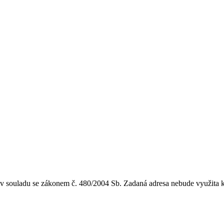
i v souladu se zákonem č. 480/2004 Sb. Zadaná adresa nebude využita k