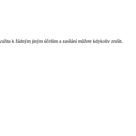
yužita k žádným jiným účelům a zasílání můžete kdykoliv zrušit.