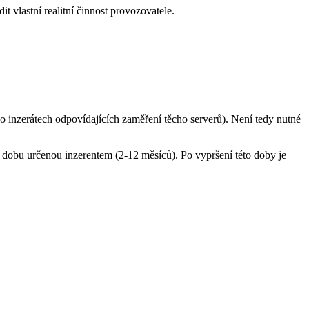
 vlastní realitní činnost provozovatele.
inzerátech odpovídajících zaměření těcho serverů). Není tedy nutné
 dobu určenou inzerentem (2-12 měsíců). Po vypršení této doby je