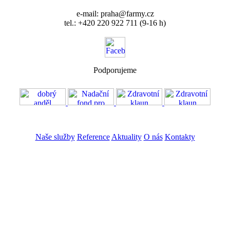
e-mail: praha@farmy.cz
tel.: +420 220 922 711 (9-16 h)
Podporujeme
VOS
GDPR
Naše služby
Reference
Aktuality
O nás
Kontakty
ZADAT NABÍDKU
ZADAT POPTÁVKU