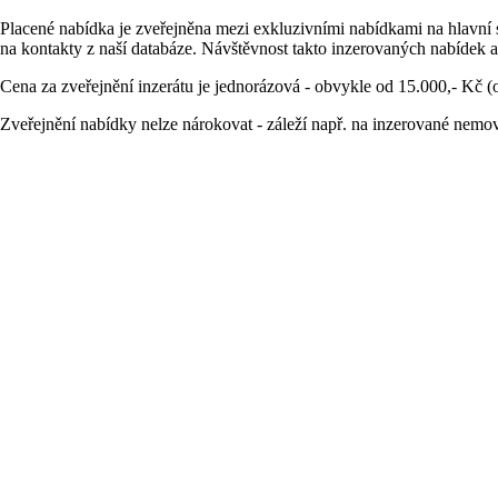
Placené nabídka je zveřejněna mezi exkluzivními nabídkami na hlavní 
na kontakty z naší databáze. Návštěvnost takto inzerovaných nabídek a
Cena za zveřejnění inzerátu je jednorázová - obvykle od 15.000,- Kč (
Zveřejnění nabídky nelze nárokovat - záleží např. na inzerované nemov