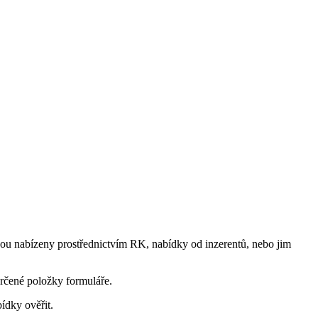
 jsou nabízeny prostřednictvím RK, nabídky od inzerentů, nebo jim
určené položky formuláře.
ídky ověřit.