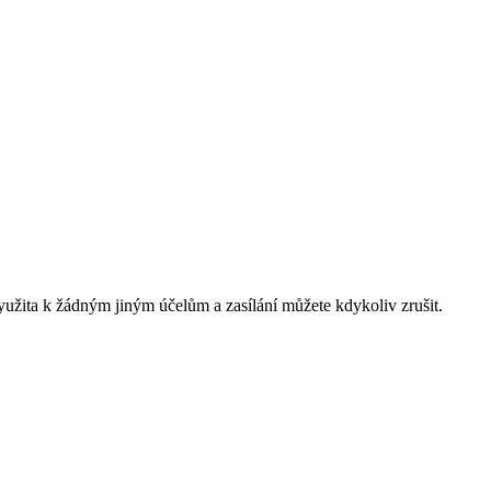
yužita k žádným jiným účelům a zasílání můžete kdykoliv zrušit.