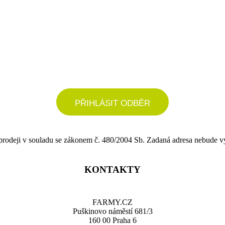
podrobné nastavení
PŘIHLÁSIT ODBĚR
 prodeji v souladu se zákonem č. 480/2004 Sb. Zadaná adresa nebude v
KONTAKTY
FARMY.CZ
Puškinovo náměstí 681/3
160 00 Praha 6