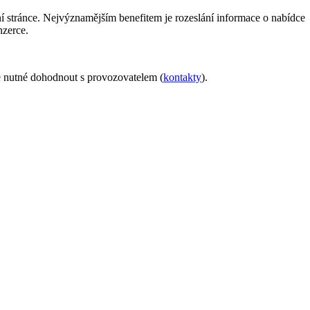
í stránce. Nejvýznamějším benefitem je rozeslání informace o nabídce
nzerce.
je nutné dohodnout s provozovatelem (
kontakty
).