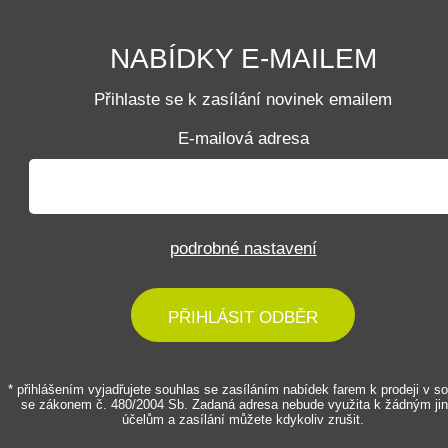
NABÍDKY E-MAILEM
Přihlaste se k zasílání novinek emailem
E-mailová adresa
podrobné nastavení
PŘIHLÁSIT ODBĚR
* přihlášením vyjadřujete souhlas se zasíláním nabídek farem k prodeji v s
se zákonem č. 480/2004 Sb. Zadaná adresa nebude využita k žádným ji
účelům a zasílání můžete kdykoliv zrušit.