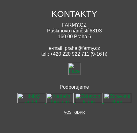
KONTAKTY
FARMY.CZ
Puškinovo náměstí 681/3
160 00 Praha 6
e-mail: praha@farmy.cz
tel.: +420 220 922 711 (9-16 h)
Podporujeme
VOS
GDPR