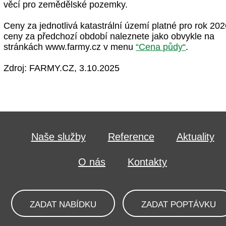
věcí pro zemědělské pozemky.
Ceny za jednotlivá katastrální území platné pro rok 202
ceny za předchozí období naleznete jako obvykle na
stránkách www.farmy.cz v menu
“Cena půdy“
.
Zdroj: FARMY.CZ, 3.10.2025
Naše služby
Reference
Aktuality
O nás
Kontakty
ZADAT NABÍDKU
ZADAT POPTÁVKU