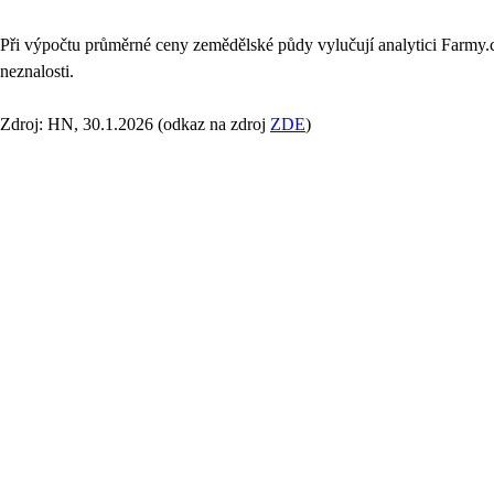
Při výpočtu průměrné ceny zemědělské půdy vylučují analytici Farmy.c
neznalosti.
Zdroj: HN, 30.1.2026 (odkaz na zdroj
ZDE
)