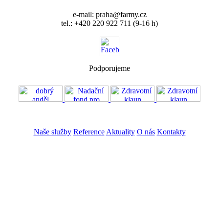
e-mail: praha@farmy.cz
tel.: +420 220 922 711 (9-16 h)
Podporujeme
VOS
GDPR
Naše služby
Reference
Aktuality
O nás
Kontakty
ZADAT NABÍDKU
ZADAT POPTÁVKU