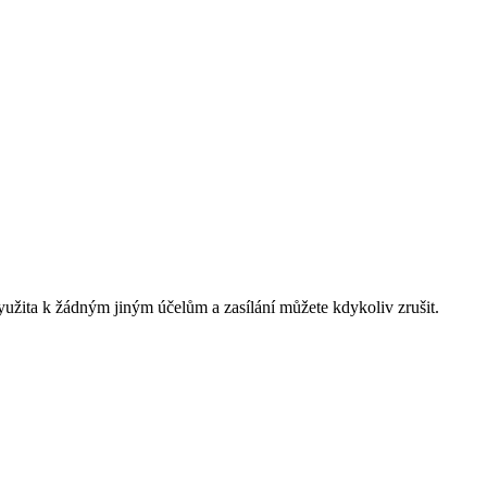
yužita k žádným jiným účelům a zasílání můžete kdykoliv zrušit.