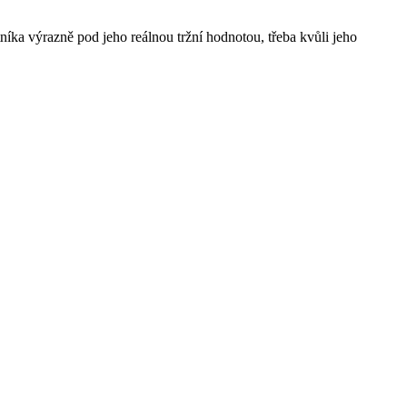
íka výrazně pod jeho reálnou tržní hodnotou, třeba kvůli jeho