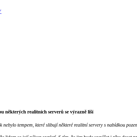
Y
u některých realitních serverů se výrazně liší
nebylo tempem, které slibují některé realitní servery s nabídkou pozem