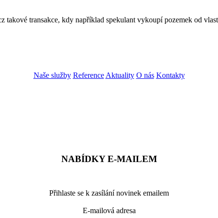
z takové transakce, kdy například spekulant vykoupí pozemek od vlastn
Naše služby
Reference
Aktuality
O nás
Kontakty
ZADAT NABÍDKU
ZADAT POPTÁVKU
NABÍDKY E-MAILEM
Přihlaste se k zasílání novinek emailem
E-mailová adresa