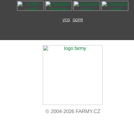
VOS
GDPR
© 2004-2026 FARMY.CZ