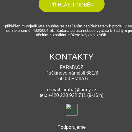
PŘIHLÁSIT ODBĚR
* přihlášením vyjadřujete souhlas se zasíláním nabídek farem k prodeji v s
se zákonem č. 480/2004 Sb. Zadaná adresa nebude využita k žádným ji
účelům a zasílání můžete kdykoliv zrušit.
KONTAKTY
FARMY.CZ
Puškinovo náměstí 681/3
160 00 Praha 6
e-mail: praha@farmy.cz
tel.: +420 220 922 711 (9-16 h)
Podporujeme