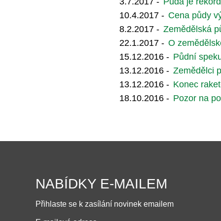
3.7.2017 -
Půda je rekord
10.4.2017 -
Cena půdy vý
8.2.2017 -
Zemědělská půd
22.1.2017 -
O zemědělskou
15.12.2016 -
Půdní speku
13.12.2016 -
Zemědělci p
13.12.2016 -
Konec raket
18.10.2016 -
Pozor na p
NABÍDKY E-MAILEM
Přihlaste se k zasílání novinek emailem