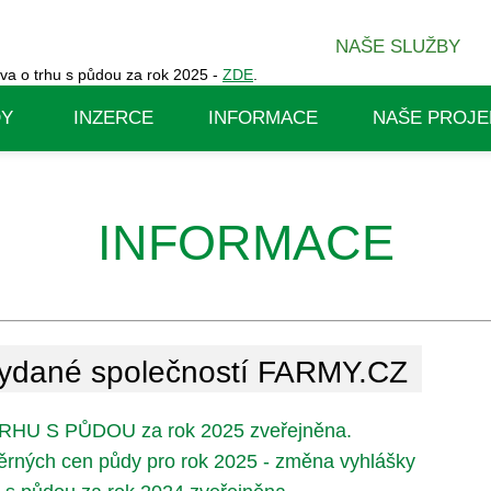
NAŠE SLUŽBY
va o trhu s půdou za rok 2025 -
ZDE
.
DY
INZERCE
INFORMACE
NAŠE PROJE
INFORMACE
dané společností FARMY.CZ
HU S PŮDOU za rok 2025 zveřejněna.
rných cen půdy pro rok 2025 - změna vyhlášky