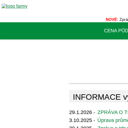
NOVÉ:
Zprá
CENA PŮ
INFORMACE vy
29.1.2026 -
ZPRÁVA O TR
3.10.2025 -
Úprava průmě