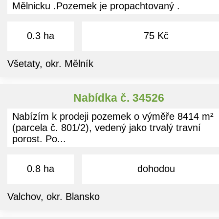
Mělnicku .Pozemek je propachtovaný .
0.3 ha
75 Kč
Všetaty, okr. Mělník
Nabídka č. 34526
Nabízím k prodeji pozemek o výměře 8414 m²
(parcela č. 801/2), vedený jako trvalý travní
porost. Po...
0.8 ha
dohodou
Valchov, okr. Blansko