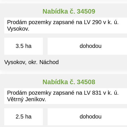
Nabídka č. 34509
Prodám pozemky zapsané na LV 290 v k. ú.
Vysokov.
3.5 ha
dohodou
Vysokov, okr. Náchod
Nabídka č. 34508
Prodám pozemky zapsané na LV 831 v k. ú.
Větrný Jeníkov.
2.5 ha
dohodou