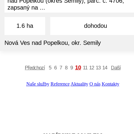
nad Popelkou (okres Semily), parc. č. 4706,
zapsaný na ...
1.6 ha
dohodou
Nová Ves nad Popelkou, okr. Semily
10
Předchozí
5
6
7
8
9
11
12
13
14
Další
Naše služby
Reference
Aktuality
O nás
Kontakty
ZADAT NABÍDKU
ZADAT POPTÁVKU