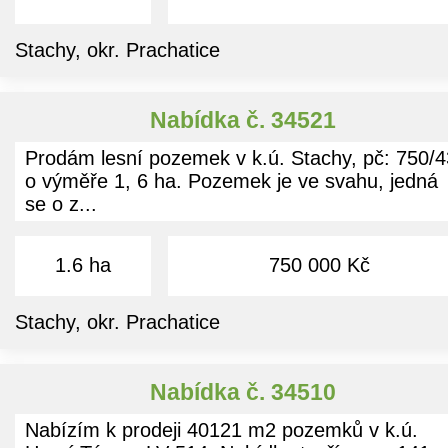
Stachy, okr. Prachatice
Nabídka č. 34521
Prodám lesní pozemek v k.ú. Stachy, pč: 750/4
o výměře 1, 6 ha. Pozemek je ve svahu, jedná
se o z...
1.6 ha
750 000 Kč
Stachy, okr. Prachatice
Nabídka č. 34510
Nabízím k prodeji 40121 m2 pozemků v k.ú.