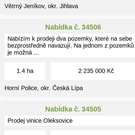
Větrný Jeníkov, okr. Jihlava
Nabídka č. 34506
Nabízím k prodeji dva pozemky, které na sebe
bezprostředně navazují. Na jednom z pozemků
je možná ...
1.4 ha
2 235 000 Kč
Horní Police, okr. Česká Lípa
Nabídka č. 34505
Prodej vinice Oleksovice