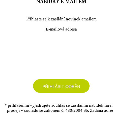
NABÍDKY E-MAILEM
Přihlaste se k zasílání novinek emailem
E-mailová adresa
podrobné nastavení
PŘIHLÁSIT ODBĚR
* přihlášením vyjadřujete souhlas se zasíláním nabídek fare
prodeji v souladu se zákonem č. 480/2004 Sb. Zadaná adre