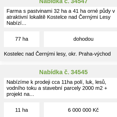
Nabídka č. 34547
Farma s pastvinami 32 ha a 41 ha orné půdy v
atraktivní lokalitě Kostelce nad Černými Lesy
Nabízí...
77 ha
dohodou
Kostelec nad Černými lesy, okr. Praha-východ
Nabídka č. 34545
Nabízíme k prodeji cca 11ha polí, luk, lesů,
vodního toku a stavební parcely 2000 m2 +
projekt na...
11 ha
6 000 000 Kč