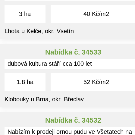
3 ha
40 Kč/m2
Lhota u Kelče, okr. Vsetín
Nabídka č. 34533
dubová kultura stáří cca 100 let
1.8 ha
52 Kč/m2
Klobouky u Brna, okr. Břeclav
Nabídka č. 34532
Nabízím k prodeji ornou půdu ve Všetatech na