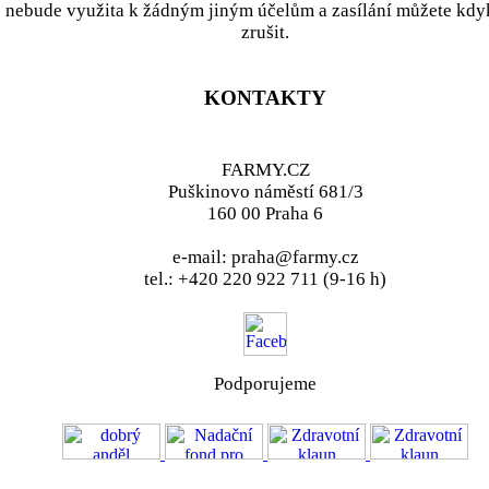
nebude využita k žádným jiným účelům a zasílání můžete kdy
zrušit.
KONTAKTY
FARMY.CZ
Puškinovo náměstí 681/3
160 00 Praha 6
e-mail: praha@farmy.cz
tel.: +420 220 922 711 (9-16 h)
Podporujeme