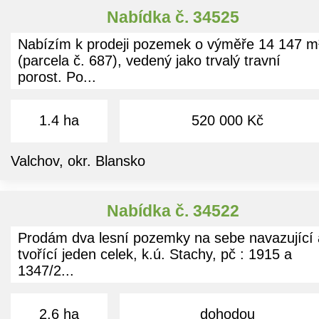
Nabídka č. 34525
Nabízím k prodeji pozemek o výměře 14 147 m
(parcela č. 687), vedený jako trvalý travní
porost. Po...
1.4 ha
520 000 Kč
Valchov, okr. Blansko
Nabídka č. 34522
Prodám dva lesní pozemky na sebe navazující 
tvořící jeden celek, k.ú. Stachy, pč : 1915 a
1347/2...
2.6 ha
dohodou