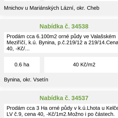
Mnichov u Mariánských Lázní, okr. Cheb
Nabídka č. 34538
Prodám cca 6.100m2 orné půdy ve Valašském
Meziříčí, k.ú. Bynina, p.č.219/12 a 219/14.Cen
40, -Kč/...
0.6 ha
40 Kč/m2
Bynina, okr. Vsetín
Nabídka č. 34537
Prodám cca 3 Ha orné půdy v k.ú.Lhota u Kelč
LV č.9, cena 40, -Kč/1m2.Možno i po částech.