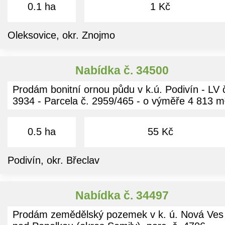
0.1 ha
1 Kč
Oleksovice, okr. Znojmo
Nabídka č. 34500
Prodám bonitní ornou půdu v k.ú. Podivín - LV 
3934 - Parcela č. 2959/465 - o výměře 4 813 m
0.5 ha
55 Kč
Podivín, okr. Břeclav
Nabídka č. 34497
Prodám zemědělský pozemek v k. ú. Nová Ves