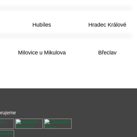
Hubíles
Hradec Králové
Milovice u Mikulova
Břeclav
rujeme