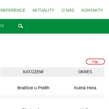
REFERENCE
AKTUALITY
O NÁS
KONTAKTY
TY
Filtr
KAT.ÚZEMÍ
OKRES
Bratčice u Potěh
Kutná Hora