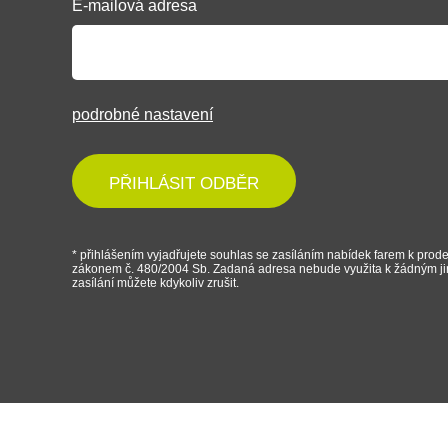
E-mailová adresa
podrobné nastavení
PŘIHLÁSIT ODBĚR
* přihlášením vyjadřujete souhlas se zasíláním nabídek farem k prode
zákonem č. 480/2004 Sb. Zadaná adresa nebude využita k žádným j
zasílání můžete kdykoliv zrušit.