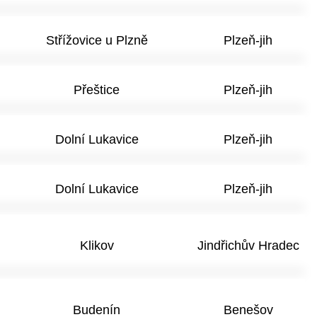
Střížovice u Plzně
Plzeň-jih
Přeštice
Plzeň-jih
Dolní Lukavice
Plzeň-jih
Dolní Lukavice
Plzeň-jih
Klikov
Jindřichův Hradec
Budenín
Benešov