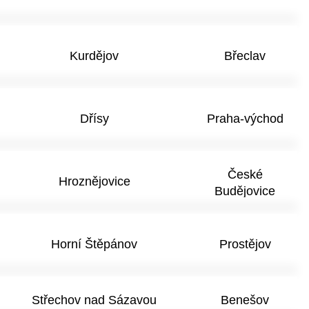
Kurdějov
Břeclav
Dřísy
Praha-východ
České
Hroznějovice
Budějovice
Horní Štěpánov
Prostějov
Střechov nad Sázavou
Benešov