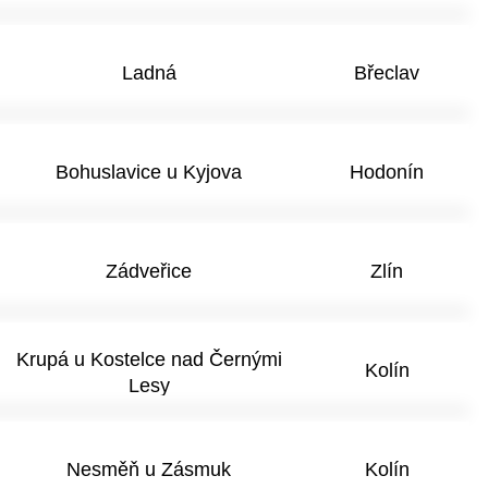
Ladná
Břeclav
Bohuslavice u Kyjova
Hodonín
Zádveřice
Zlín
Krupá u Kostelce nad Černými
Kolín
Lesy
Nesměň u Zásmuk
Kolín