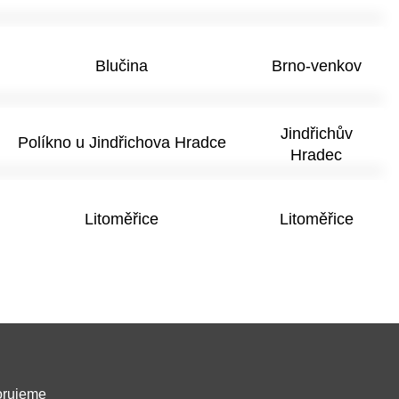
Blučina
Brno-venkov
Jindřichův
Políkno u Jindřichova Hradce
Hradec
Litoměřice
Litoměřice
rujeme