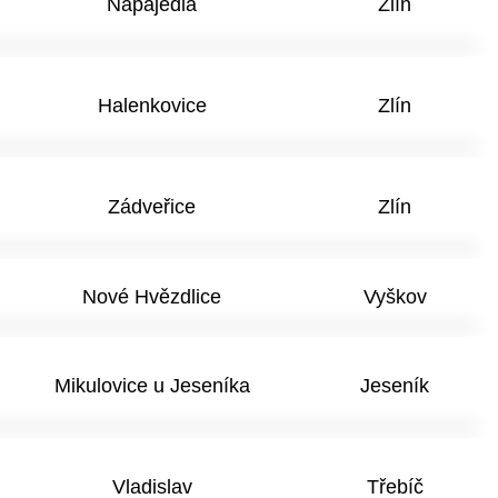
Napajedla
Zlín
Halenkovice
Zlín
Zádveřice
Zlín
Nové Hvězdlice
Vyškov
Mikulovice u Jeseníka
Jeseník
Vladislav
Třebíč