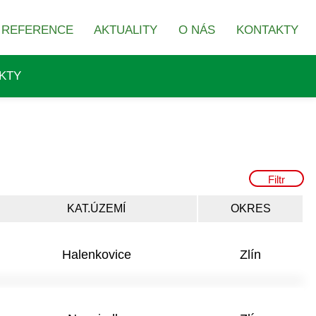
REFERENCE
AKTUALITY
O NÁS
KONTAKTY
KTY
Filtr
KAT.ÚZEMÍ
OKRES
Halenkovice
Zlín