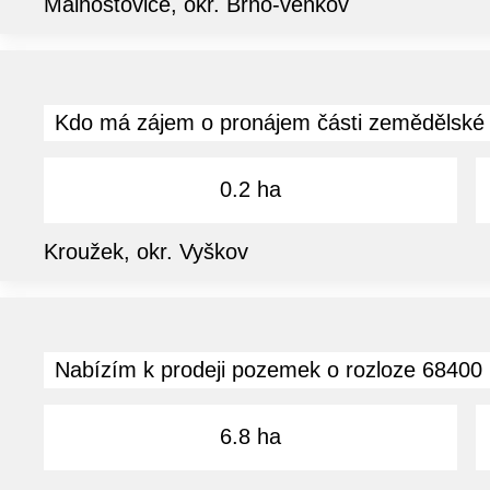
Malhostovice, okr. Brno-venkov
Kdo má zájem o pronájem části zemědělské u
0.2 ha
Kroužek, okr. Vyškov
Nabízím k prodeji pozemek o rozloze 68400 m
6.8 ha