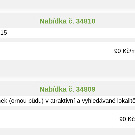
Nabídka č. 34810
515
90 Kč/
Nabídka č. 34809
k (ornou půdu) v atraktivní a vyhledávané lokalitě
90 Kč