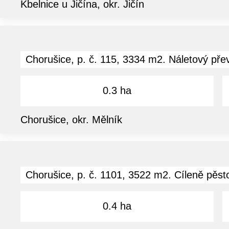
Kbelnice u Jičína, okr. Jičín
Chorušice, p. č. 115, 3334 m2. Náletový převáž
0.3 ha
Chorušice, okr. Mělník
Chorušice, p. č. 1101, 3522 m2. Cíleně pěst
0.4 ha