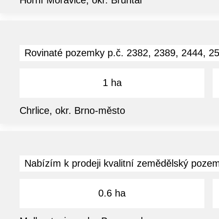
Rovinaté pozemky p.č. 2382, 2389, 2444, 2
1 ha
Chrlice, okr. Brno-město
Nabízím k prodeji kvalitní zemědělský pozeme
0.6 ha