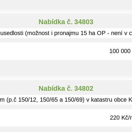
Nabídka č. 34803
sedlosti (možnost i pronajmu 15 ha OP - není v ce
100 000
Nabídka č. 34802
 (p.č 150/12, 150/65 a 150/69) v katastru obce Kb
220 Kč/