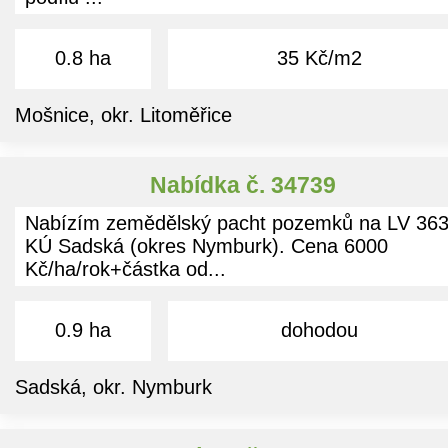
0.8 ha
35 Kč/m2
Mošnice, okr. Litoměřice
Nabídka č. 34739
Nabízím zemědělský pacht pozemků na LV 36
KÚ Sadská (okres Nymburk). Cena 6000
Kč/ha/rok+částka od...
0.9 ha
dohodou
Sadská, okr. Nymburk