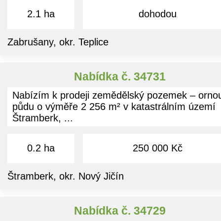
2.1 ha
dohodou
Zabrušany, okr. Teplice
Nabídka č. 34731
Nabízím k prodeji zemědělský pozemek – orno
půdu o výměře 2 256 m² v katastrálním území
Štramberk, ...
0.2 ha
250 000 Kč
Štramberk, okr. Nový Jičín
Nabídka č. 34729