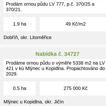
Prodám ornou půdu LV 777, p.č. 370/25 a
370/21.
1.9 ha
49 Kč/m2
Dobříň, okr. Litoměřice
Nabídka č. 34727
Prodáme ornou půdu o výměře 5338 m2 na LV
421 v kú Mlýnec u Kopidlna. Propachtováno do
2029.
0.5 ha
275 000 Kč
Mlýnec u Kopidlna, okr. Jičín