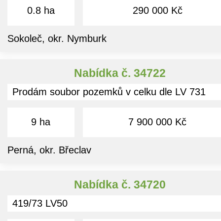
0.8 ha
290 000 Kč
Sokoleč, okr. Nymburk
Nabídka č. 34722
Prodám soubor pozemků v celku dle LV 731
9 ha
7 900 000 Kč
Perná, okr. Břeclav
Nabídka č. 34720
419/73 LV50