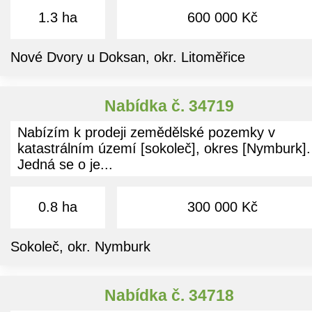
1.3 ha
600 000 Kč
Nové Dvory u Doksan, okr. Litoměřice
Nabídka č. 34719
Nabízím k prodeji zemědělské pozemky v
katastrálním území [sokoleč], okres [Nymburk].
Jedná se o je...
0.8 ha
300 000 Kč
Sokoleč, okr. Nymburk
Nabídka č. 34718