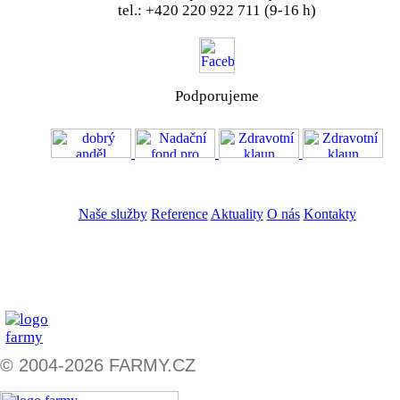
tel.: +420 220 922 711 (9-16 h)
Podporujeme
VOS
GDPR
Naše služby
Reference
Aktuality
O nás
Kontakty
ZADAT NABÍDKU
ZADAT POPTÁVKU
© 2004-2026 FARMY.CZ