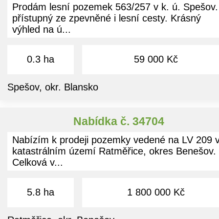
Prodám lesní pozemek 563/257 v k. ú. Spešov.
přístupný ze zpevněné i lesní cesty. Krásný
výhled na ú...
0.3 ha
59 000 Kč
Spešov, okr. Blansko
Nabídka č. 34704
Nabízím k prodeji pozemky vedené na LV 209 
katastrálním území Ratměřice, okres Benešov.
Celková v...
5.8 ha
1 800 000 Kč