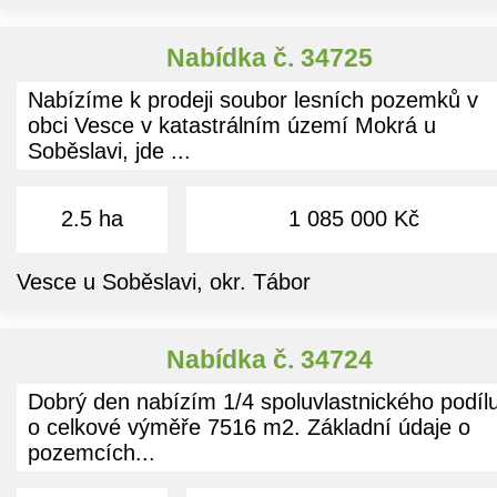
Nabídka č. 34725
Nabízíme k prodeji soubor lesních pozemků v
obci Vesce v katastrálním území Mokrá u
Soběslavi, jde ...
2.5 ha
1 085 000 Kč
Vesce u Soběslavi, okr. Tábor
Nabídka č. 34724
Dobrý den nabízím 1/4 spoluvlastnického podíl
o celkové výměře 7516 m2. Základní údaje o
pozemcích...