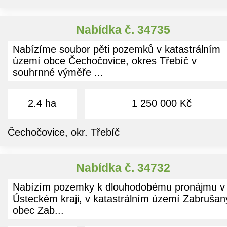
Nabídka č. 34735
Nabízíme soubor pěti pozemků v katastrálním
území obce Čechočovice, okres Třebíč v
souhrnné výměře ...
2.4 ha
1 250 000 Kč
Čechočovice, okr. Třebíč
Nabídka č. 34732
Nabízím pozemky k dlouhodobému pronájmu v
Ústeckém kraji, v katastrálním území Zabrušan
obec Zab...