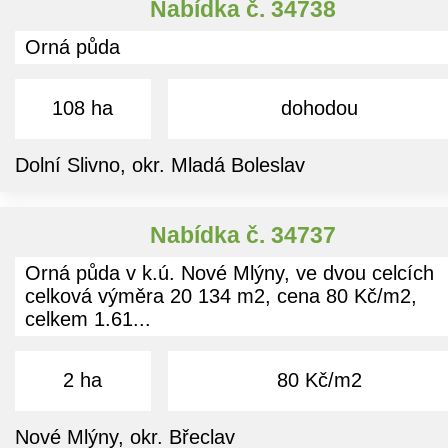
Nabídka č. 34738
Orná půda
108 ha
dohodou
Dolní Slivno, okr. Mladá Boleslav
Nabídka č. 34737
Orná půda v k.ú. Nové Mlýny, ve dvou celcích
celková výměra 20 134 m2, cena 80 Kč/m2,
celkem 1.61...
2 ha
80 Kč/m2
Nové Mlýny, okr. Břeclav