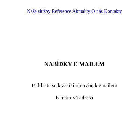
Naše služby
Reference
Aktuality
O nás
Kontakty
ZADAT NABÍDKU
ZADAT POPTÁVKU
NABÍDKY E-MAILEM
Přihlaste se k zasílání novinek emailem
E-mailová adresa